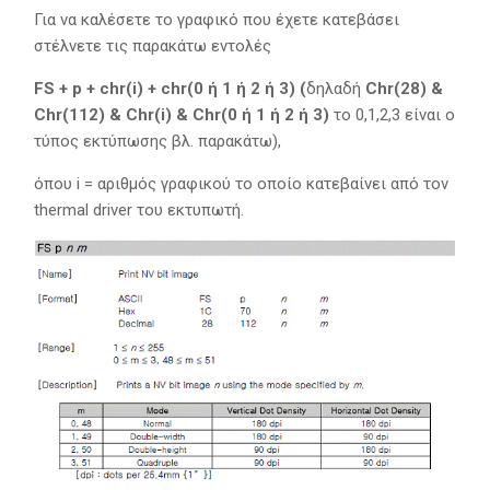
Για να καλέσετε το γραφικό που έχετε κατεβάσει
στέλνετε τις παρακάτω εντολές
FS + p + chr(i) + chr(0 ή 1 ή 2 ή 3) (
δηλαδή
Chr(28) &
Chr(112) & Chr(i) & Chr(0 ή 1 ή 2 ή 3)
το 0,1,2,3 είναι ο
τύπος εκτύπωσης βλ. παρακάτω),
όπου i = αριθμός γραφικού το οποίο κατεβαίνει από τον
thermal driver του εκτυπωτή.