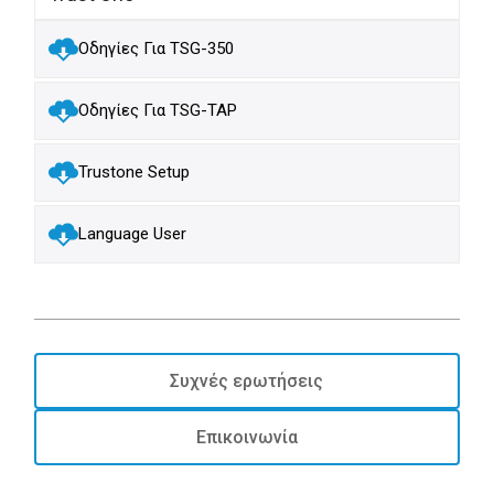
Οδηγίες Για TSG-350
Οδηγίες Για TSG-TAP
Trustone Setup
Language User
Συχνές ερωτήσεις
Επικοινωνία