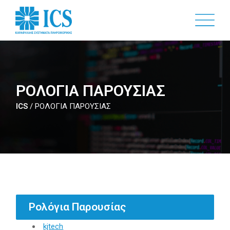
Skip
to
main
content
ΡΟΛΟΓΙΑ ΠΑΡΟΥΣΙΑΣ
ICS
/
ΡΟΛΟΓΙΑ ΠΑΡΟΥΣΙΑΣ
Ρολόγια Παρουσίας
kjtech