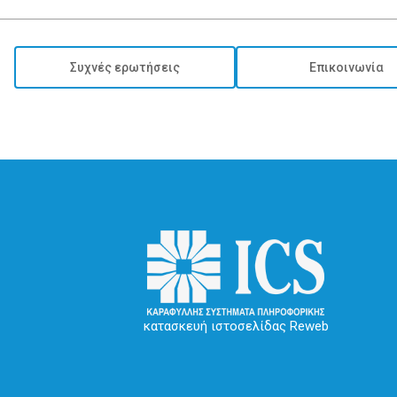
Συχνές ερωτήσεις
Επικοινωνία
κατασκευή ιστοσελίδας Reweb