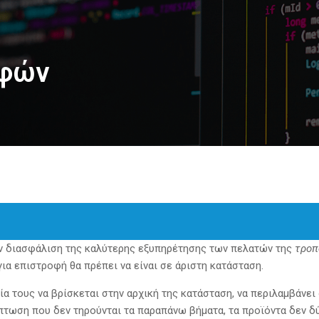
οφών
ν διασφάλιση της καλύτερης εξυπηρέτησης των πελατών της
τροπ
για επιστροφή θα πρέπει να είναι σε άριστη κατάσταση.
α τους να βρίσκεται στην αρχική της κατάσταση, να περιλαμβάνει
πτωση που δεν τηρούνται τα παραπάνω βήματα, τα προϊόντα δεν δύ