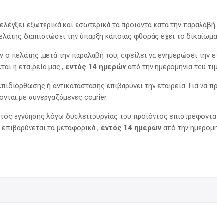
ελέγξει εξωτερικά και εσωτερικά τα προϊόντα κατά την παραλαβή 
λάτης διαπιστώσει την ύπαρξη κάποιας φθοράς έχει το δικαίωμα 
 πελάτης ,μετά την παραλαβή του, οφείλει να ενημερώσει την ετ
αι η εταιρεία μας ,
εντός 14 ημερών
από την ημερομηνία του τι
πιδιόρθωσης ή αντικατάστασης επιβαρύνει την εταιρεία. Για να 
νονται με συνεργαζόμενες courier.
τός εγγύησης λόγω δυσλειτουργίας του προϊόντος επιστρέφονται
 επιβαρύνεται τα μεταφορικά ,
εντός 14 ημερών
από την ημερομη