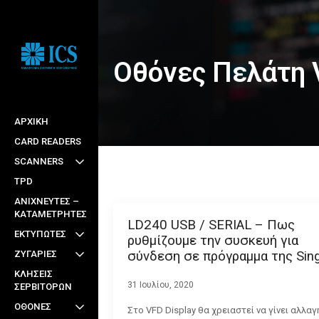
Skip
to
main
Οθόνες Πελάτη 
content
ΑΡΧΙΚΉ
CARD READERS
SCANNERS
TPD
ΑΝΙΧΝΕΥΤΕΣ –
ΚΑΤΑΜΕΤΡΗΤΕΣ
LD240 USB / SERIAL – Πως
ΕΚΤΥΠΩΤΕΣ
ρυθμίζουμε την συσκευή για
σύνδεση σε πρόγραμμα της Sing
ΖΥΓΑΡΙΕΣ
ΚΛΗΣΕΙΣ
31 Ιουλίου, 2020
ΣΕΡΒΙΤΟΡΩΝ
ΟΘΟΝΕΣ
Στο VFD Display θα χρειαστεί να γίνει αλλαγ