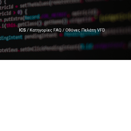
ICS
/
Κατηγορίες FAQ
/
Οθόνες Πελάτη VFD