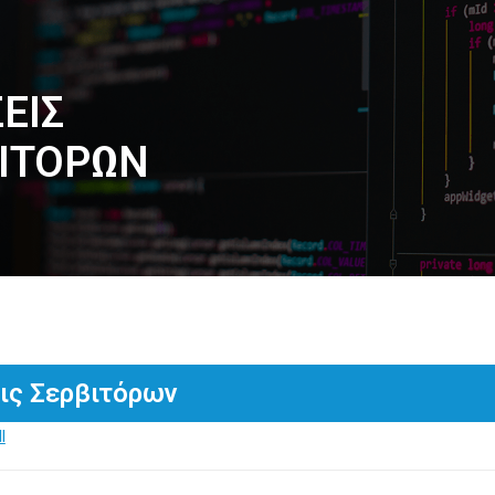
ΕΙΣ
ΙΤΟΡΩΝ
ις Σερβιτόρων
l