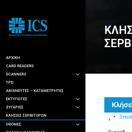
Skip
to
main
ΚΛΗΣ
content
ΣΕΡΒ
ΑΡΧΙΚΉ
CARD READERS
SCANNERS
TPD
ΑΝΙΧΝΕΥΤΕΣ – ΚΑΤΑΜΕΤΡΗΤΕΣ
ΕΚΤΥΠΩΤΕΣ
Κλήσε
ΖΥΓΑΡΙΕΣ
ΚΛΗΣΕΙΣ ΣΕΡΒΙΤΟΡΩΝ
Syscal
ΟΘΟΝΕΣ