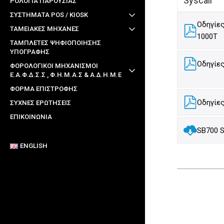
Syscall
ΡΟΛΟΓΙΑ ΠΑΡΟΥΣΙΑΣ
ΣΥΣΤΗΜΑΤΑ POS / KIOSK
Οδηγίες
ΤΑΜΕΙΑΚΕΣ ΜΗΧΑΝΕΣ
1000T
ΤΑΜΠΛΕΤΕΣ ΨΗΦΙΟΠΟΙΗΣΗΣ
ΥΠΟΓΡΑΦΗΣ
Οδηγίες
ΦΟΡΟΛΟΓΙΚΟΙ ΜΗΧΑΝΙΣΜΟΙ
Ε.Α.Φ.Δ.Σ.Σ , Φ.Η.Μ.Α.Σ & Α.Δ.Η.Μ.Ε
ΦΌΡΜΑ ΕΠΙΣΤΡΟΦΉΣ
Οδηγίες
ΣΥΧΝΈΣ ΕΡΩΤΉΣΕΙΣ
ΕΠΙΚΟΙΝΩΝΊΑ
SB700 S
ENGLISH