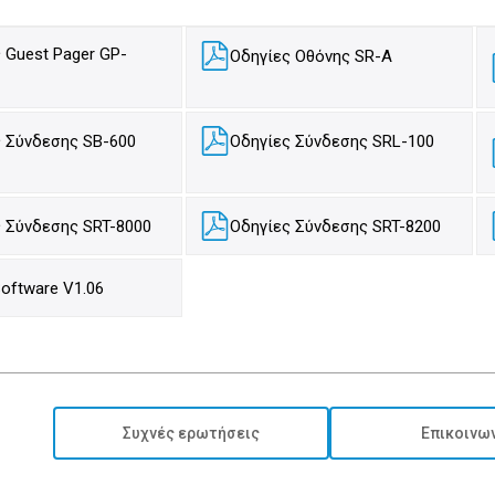
 Guest Pager GP-
Οδηγίες Οθόνης SR-A
 Σύνδεσης SB-600
Οδηγίες Σύνδεσης SRL-100
 Σύνδεσης SRT-8000
Οδηγίες Σύνδεσης SRT-8200
oftware V1.06
Συχνές ερωτήσεις
Επικοινω