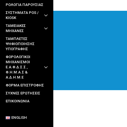
ΡΟΛΟΓΙΑ ΠΑΡΟΥΣΙΑΣ
ΣΥΣΤΗΜΑΤΑ POS /
KIOSK
ΤΑΜΕΙΑΚΕΣ
ΜΗΧΑΝΕΣ
ΤΑΜΠΛΕΤΕΣ
ΨΗΦΙΟΠΟΙΗΣΗΣ
ΥΠΟΓΡΑΦΗΣ
ΦΟΡΟΛΟΓΙΚΟΙ
ΜΗΧΑΝΙΣΜΟΙ
Ε.Α.Φ.Δ.Σ.Σ ,
Φ.Η.Μ.Α.Σ &
Α.Δ.Η.Μ.Ε
ΦΌΡΜΑ ΕΠΙΣΤΡΟΦΉΣ
ΣΥΧΝΈΣ ΕΡΩΤΉΣΕΙΣ
ΕΠΙΚΟΙΝΩΝΊΑ
ENGLISH