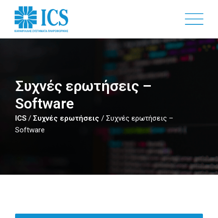
Skip
to
main
content
Συχνές ερωτήσεις –
Software
ICS
/
Συχνές ερωτήσεις
/
Συχνές ερωτήσεις –
Software