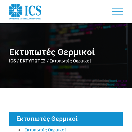
Skip
to
main
content
Εκτυπωτές Θερμικοί
ICS
/
ΕΚΤΥΠΩΤΕΣ
/
Εκτυπωτές Θερμικοί
Εκτυπωτές Θερμικοί
Εκτυπωτές Θερμικοί