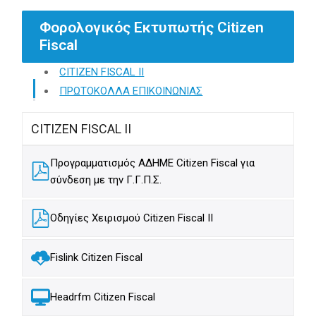
Φορολογικός Εκτυπωτής Citizen
Fiscal
CITIZEN FISCAL II
ΠΡΩΤΟΚΟΛΛΑ ΕΠΙΚΟΙΝΩΝΙΑΣ
CITIZEN FISCAL II
Προγραμματισμός Α∆ΗΜΕ Citizen Fiscal για
σύνδεση με την Γ.Γ.Π.Σ.
Οδηγίες Χειρισμού Citizen Fiscal II
Fislink Citizen Fiscal
Headrfm Citizen Fiscal