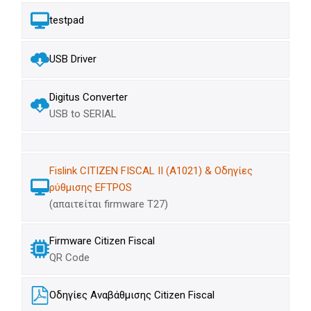
testpad
USB Driver
Digitus Converter
USB to SERIAL
Fislink CITIZEN FISCAL II (A1021) & Οδηγίες
ρύθμισης EFTPOS
(απαιτείται firmware Τ27)
Firmware Citizen Fiscal
QR Code
Οδηγίες Αναβάθμισης Citizen Fiscal