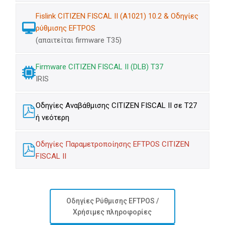
Fislink CITIZEN FISCAL II (A1021) 10.2 & Οδηγίες
ρύθμισης EFTPOS
(απαιτείται firmware Τ35)
Firmware CITIZEN FISCAL II (DLB) T37
IRIS
Οδηγίες Αναβάθμισης CITIZEN FISCAL II σε Τ27
ή νεότερη
Οδηγίες Παραμετροποίησης EFTPOS CITIZEN
FISCAL II
Οδηγίες Ρύθμισης EFTPOS /
Χρήσιμες πληροφορίες​