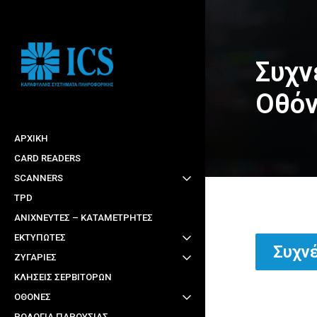
Skip
to
main
Συχν
content
Οθόν
ΑΡΧΙΚΉ
CARD READERS
SCANNERS
TPD
ΑΝΙΧΝΕΥΤΕΣ – ΚΑΤΑΜΕΤΡΗΤΕΣ
ΕΚΤΥΠΩΤΕΣ
Συχν
ΖΥΓΑΡΙΕΣ
ΚΛΗΣΕΙΣ ΣΕΡΒΙΤΟΡΩΝ
ΟΘΟΝΕΣ
ΡΟΛΟΓΙΑ ΠΑΡΟΥΣΙΑΣ