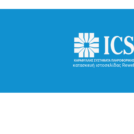
κατασκευή ιστοσελίδας Rewe