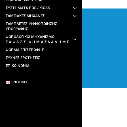
ΣΥΣΤΗΜΑΤΑ POS / KIOSK
ΤΑΜΕΙΑΚΕΣ ΜΗΧΑΝΕΣ
ΤΑΜΠΛΕΤΕΣ ΨΗΦΙΟΠΟΙΗΣΗΣ
ΥΠΟΓΡΑΦΗΣ
ΦΟΡΟΛΟΓΙΚΟΙ ΜΗΧΑΝΙΣΜΟΙ
Ε.Α.Φ.Δ.Σ.Σ , Φ.Η.Μ.Α.Σ & Α.Δ.Η.Μ.Ε
ΦΌΡΜΑ ΕΠΙΣΤΡΟΦΉΣ
ΣΥΧΝΈΣ ΕΡΩΤΉΣΕΙΣ
ΕΠΙΚΟΙΝΩΝΊΑ
ENGLISH