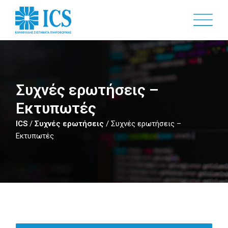
Skip
to
main
content
Συχνές ερωτήσεις –
Εκτυπωτές
ICS
/
Συχνές ερωτήσεις
/
Συχνές ερωτήσεις –
Εκτυπωτές