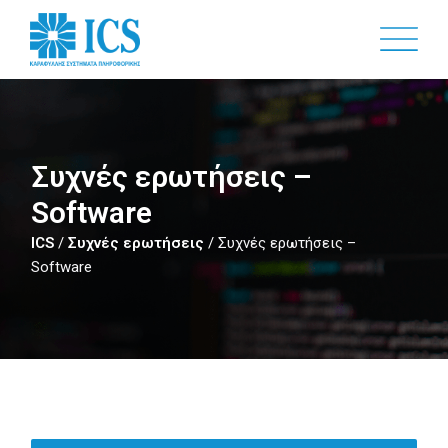
Skip
to
main
content
Συχνές ερωτήσεις –
Software
ICS
/
Συχνές ερωτήσεις
/
Συχνές ερωτήσεις –
Software