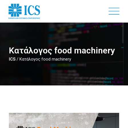
Skip
to
main
content
Κατάλογος food machinery
ICS
/
Κατάλογος food machinery