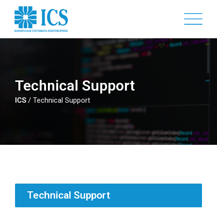
Skip
to
main
content
Technical Support
ICS
/
Technical Support
Technical Support