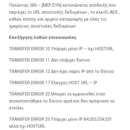
Πατώντας 500 – [ΜΕΡ.ΣΥΝ] εκτυπώνεται απόδειξη που
περιέχει το URL αποστολής δεδομένων , το κλειδί ΑΕS ,
καθώς επίσης και αρχείο καταγραφής με όλες τις
ημερήσιες αποστολές δεδομένων.
Επεξήγηση λαθών επικοινωνίας
TRANSFER ERROR 10 Υπάρχει μόνο IP – όχι HOSTURL
TRANSFER ERROR 11 Δεν υπάρχει δίκτυο
TRANSFER ERROR 12 Δεν έχει πάρει IP από το δίκτυο
TRANSFER ERROR 17 Έλεγχος HOST URL – IP
TRANSFER ERROR 22 Μπορεί να εμφανισθεί όταν
αποκαταστάθηκε το δίκτυο αργά και δεν πρόφτασε να
στείλει
TRANSFER ERROR 23 Υπάρχει μόνο IP 84.205.254.231
αλλά όχι HOSTURL