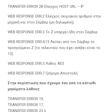
TRANSFER ERROR 28 Έλεγχος HOST URL – IP
WEB RESPONSE ERR;2 Έλεγχος σειριακού αριθμού στην
μηχανή και στον Σέρβερ (μη δηλωμένη)
WEB RESPONSE ERR;3 Το Ζ υπάρχει ήδη στον Σέρβερ
WEB RESPONSE ERR;4;13 Λείπει από τον Σέρβερ το
προηγούμενο Ζ (το τελευταίο που έχει ανέβει είναι το
13).
WEB RESPONSE ERR;5 Λάθος ΑΕS
WEB RESPONSE ERR;7 Γρήγορη Αποστολή
Στην περίπτωση που έχουμε ένα από τα κάτωθι
μηνύματα λάθους
TRANSFER ERROR 10,
TRANSFER ERROR 17,
TRANSFER ERROR 23 ή